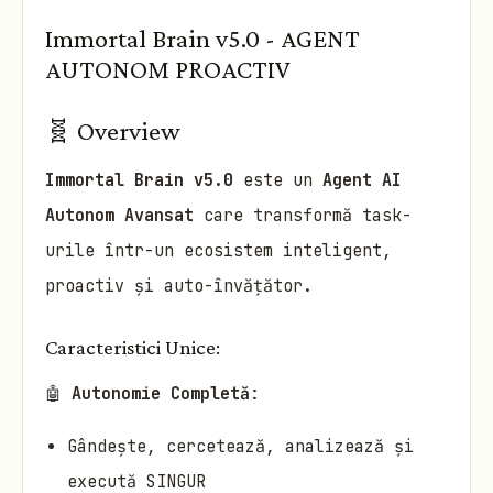
Immortal Brain v5.0 - AGENT
AUTONOM PROACTIV
🧬 Overview
Immortal Brain v5.0
este un
Agent AI
Autonom Avansat
care transformă task-
urile într-un ecosistem inteligent,
proactiv și auto-învățător.
Caracteristici Unice:
🤖
Autonomie Completă
:
Gândește, cercetează, analizează și
execută SINGUR