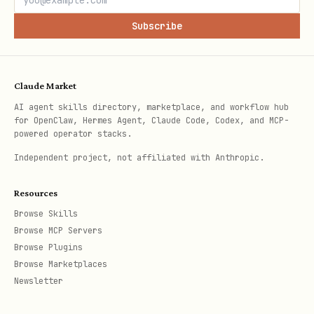
想拿纪要文档或逐字稿文档 token：用
lark-cli
Subscribe
vc +notes --meeting-ids <meeting.id>
想拿 AI 产物（summary / todos /
chapters）或导出逐字稿文件：先用
lark-cli
Claude Market
vc +recording --meeting-ids <meeting.id>
AI agent skills directory, marketplace, and workflow hub
for OpenClaw, Hermes Agent, Claude Code, Codex, and MCP-
拿
，再用
minute_token
lark-cli vc +notes
powered operator stacks.
--minute-tokens <minute_token>
Independent project, not affiliated with Anthropic.
想看参会人快照：用
vc meeting get --with-
Resources
（见
）
participants
lark-vc
Browse Skills
Browse MCP Servers
默认必须使用
，除非用户明确要
--page-all
Browse Plugins
求“只查一页”，或确实需要控制返回体大小。
Browse Marketplaces
Newsletter
输出格式默认优先
（时间线更
--format pretty
易读）；只有在需要完整保留原始消息流与结构化字