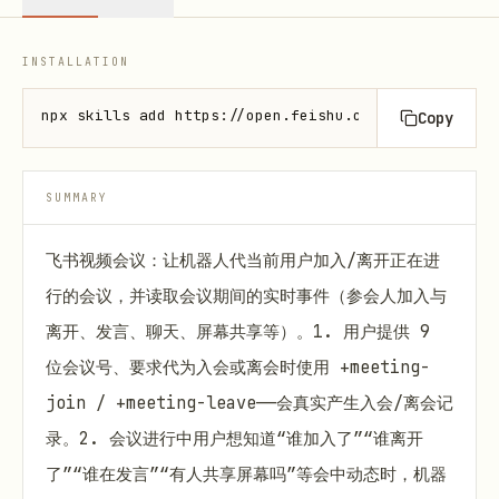
INSTALLATION
npx skills add https://open.feishu.cn --skill lark-
Copy
SUMMARY
飞书视频会议：让机器人代当前用户加入/离开正在进
行的会议，并读取会议期间的实时事件（参会人加入与
离开、发言、聊天、屏幕共享等）。1. 用户提供 9
位会议号、要求代为入会或离会时使用 +meeting-
join / +meeting-leave——会真实产生入会/离会记
录。2. 会议进行中用户想知道“谁加入了”“谁离开
了”“谁在发言”“有人共享屏幕吗”等会中动态时，机器