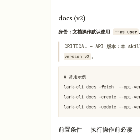
docs (v2)
身份：文档操作默认使用
--as user
CRITICAL — API 版本：本 sk
。
version v2
# 常用示例

lark-cli docs +fetch  --api-v
lark-cli docs +create --api-v
lark-cli docs +update --api-v
前置条件 — 执行操作前必读