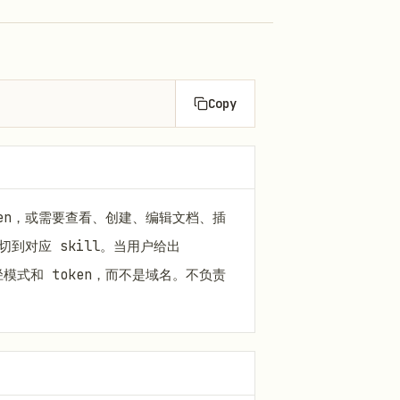
Copy
oken，或需要查看、创建、编辑文档、插
切到对应 skill。当用户给出
L 路径模式和 token，而不是域名。不负责