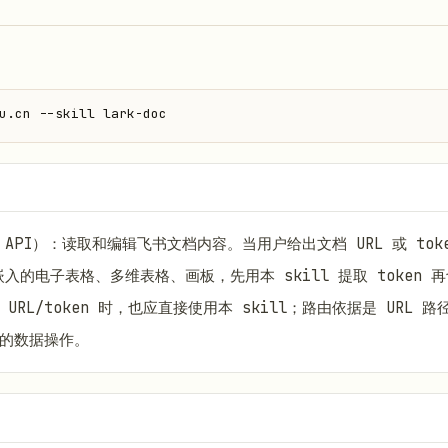
u.cn --skill lark-doc
，v2 API）：读取和编辑飞书文档内容。当用户给出文档 URL 或 t
的电子表格、多维表格、画板，先用本 skill 提取 token 再
wiki/ URL/token 时，也应直接使用本 skill；路由依据是 UR
 的数据操作。