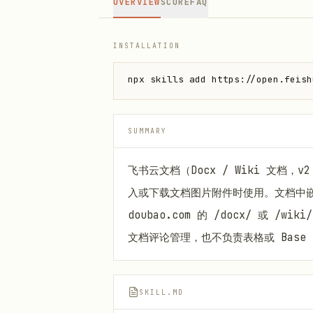
OVERVIEW
SCORE
FAQ
INSTALLATION
npx skills add https://open.feish
SUMMARY
飞书云文档（Docx / Wiki 文档
入或下载文档图片附件时使用。文档中嵌入
doubao.com 的 /docx/ 或 /
文档评论管理，也不负责表格或 Base
SKILL.MD