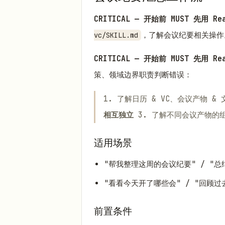
CRITICAL — 开始前 MUST 先用 
，了解会议纪要相关操作
vc/SKILL.md
CRITICAL — 开始前 MUST 先用 
策、领域边界职责判断错误：
1. 了解日历 & VC、会议产物
相互独立
3. 了解不同会议产物的
适用场景
"帮我整理这周的会议纪要" / "总
"看看今天开了哪些会" / "回顾
前置条件