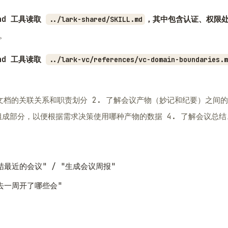
Read 工具读取
，其中包含认证、权限
../lark-shared/SKILL.md
。
Read 工具读取
../lark-vc/references/vc-domain-boundaries.m
 & 文档的关联关系和职责划分 2. 了解会议产物（妙记和纪要）之间
组成部分，以便根据需求决策使用哪种产物的数据 4. 了解会议总
结最近的会议" / "生成会议周报"
过去一周开了哪些会"