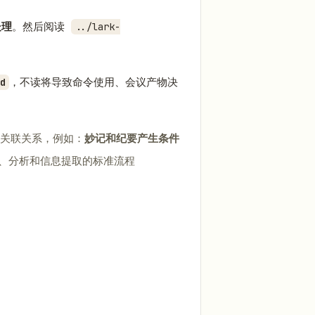
处理
。然后阅读
../lark-
，不读将导致命令使用、会议产物决
d
的关联关系，例如：
妙记和纪要产生条件
结、分析和信息提取的标准流程