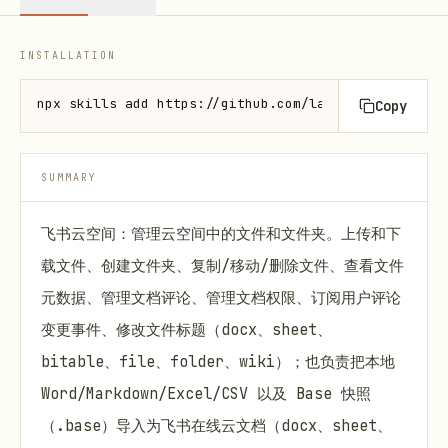
INSTALLATION
npx skills add https://github.com/larksuite/cli --s
Copy
SUMMARY
飞书云空间：管理云空间中的文件和文件夹。上传和下
载文件、创建文件夹、复制/移动/删除文件、查看文件
元数据、管理文档评论、管理文档权限、订阅用户评论
变更事件、修改文件标题（docx、sheet、
bitable、file、folder、wiki）；也负责把本地
Word/Markdown/Excel/CSV 以及 Base 快照
（.base）导入为飞书在线云文档（docx、sheet、