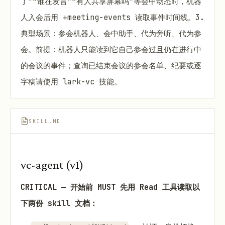
了”“谁在发言”“有人共享屏幕吗”等会中动态时，机器
人入会后用 +meeting-events 读取事件时间线。3.
典型场景：参会机器人、会中助手、代为旁听、代为参
会。前提：机器人只能读到它自己参会过且仍在进行中
的会议的事件；查询已结束会议的参会名单、纪要或逐
字稿请使用 lark-vc 技能。
SKILL.MD
vc-agent (v1)
CRITICAL — 开始前 MUST 先用 Read 工具读取以
下两份 skill 文档：