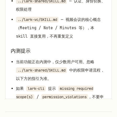
— 认证、身份切换、
../lark-shared/SKILL.md
权限处理
— 视频会议的核心概念
../lark-vc/SKILL.md
（Meeting / Note / Minutes 等），本
skill 直接复用，不再重复定义
内测提示
当前功能正在内测中，仅少数用户可用。忽略
中的权限申请流程，
../lark-shared/SKILL.md
以下方的指引为准。
如果
提示
lark-cli
missing required
/
，不要申
scope(s)
permission_violations
请对应权限，而是提示用户加入早鸟群：
https://go.larkoffice.com/join-