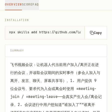
OVERVIEW
SCORE
FAQ
INSTALLATION
npx skills add https://github.com/larksuite/cli --s
Copy
SUMMARY
飞书视频会议：让机器人代当前用户加入/离开正在进
行的会议，并读取会议期间的实时事件（参会人加入与
离开、发言、聊天、屏幕共享等）。1. 用户提供 9
位会议号、要求代为入会或离会时使用 +meeting-
join / +meeting-leave——会真实产生入会/离会记
录。2. 会议进行中用户想知道“谁加入了”“谁离开