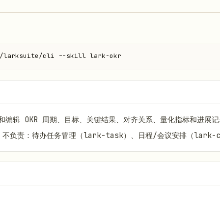
/larksuite/cli --skill lark-okr
和编辑 OKR 周期、目标、关键结果、对齐关系、量化指标和进展记
责：待办任务管理（lark-task）、日程/会议安排（lark-ca