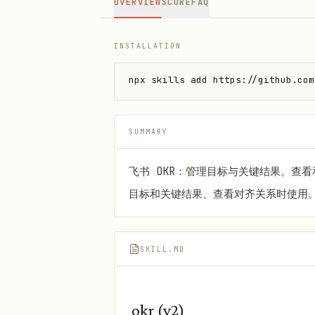
OVERVIEW
SCORE
FAQ
INSTALLATION
npx skills add https://github.com
SUMMARY
飞书 OKR：管理目标与关键结果。查看
目标和关键结果、查看对齐关系时使用。不负
SKILL.MD
okr (v2)