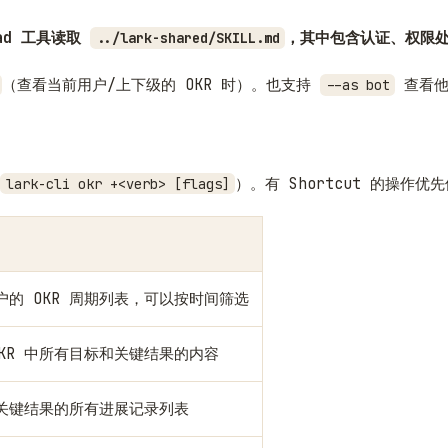
Read 工具读取
，其中包含认证、权限
../lark-shared/SKILL.md
（查看当前用户/上下级的 OKR 时）。也支持
查看他
--as bot
）。有 Shortcut 的操作优
lark-cli okr +<verb> [flags]
户的 OKR 周期列表，可以按时间筛选
OKR 中所有目标和关键结果的内容
关键结果的所有进展记录列表