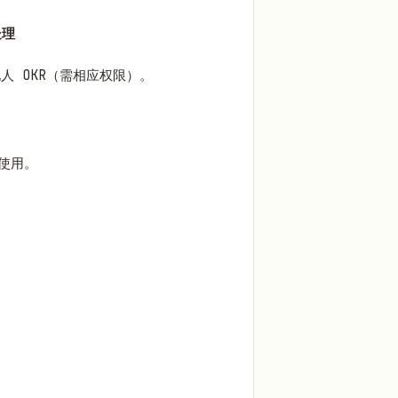
处理
人 OKR（需相应权限）。
先使用。