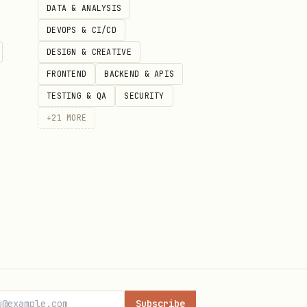
DATA & ANALYSIS
DEVOPS & CI/CD
。例如周期下有 2 个目标时：
DESIGN & CREATIVE
FRONTEND
BACKEND & APIS
TESTING & QA
SECURITY
1"}' --data '{"objective_weights": [{"objective_id": "70
+
21
MORE
Subscribe