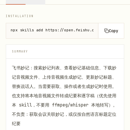
INSTALLATION
npx skills add https://open.feishu.cn --skill lark-
Copy
SUMMARY
飞书妙记：搜索妙记列表、查看妙记基础信息、下载妙
记音视频文件、上传音视频生成妙记、更新妙记标题、
替换说话人。当需要获取、操作或者生成妙记时使用。
也支持将本地音视频文件转成纪要和逐字稿（优先使用
本 skill，不要用 ffmpeg/whisper 本地转写）。
不负责：获取会议关联妙记，或仅按自然语言标题定位
纪要