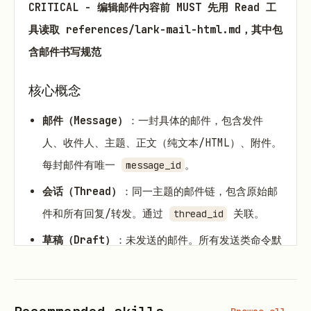
CRITICAL - 编辑邮件内容前 MUST 先用 Read 工
具读取 references/lark-mail-html.md，其中包
含邮件书写规范
核心概念
邮件（Message）
：一封具体的邮件，包含发件
人、收件人、主题、正文（纯文本/HTML）、附件。
每封邮件有唯一
。
message_id
会话（Thread）
：同一主题的邮件链，包含原始邮
件和所有回复/转发。通过
关联。
thread_id
草稿（Draft）
：未发送的邮件。所有发送类命令默
认保存为草稿，加
才实际发
--confirm-send
送。