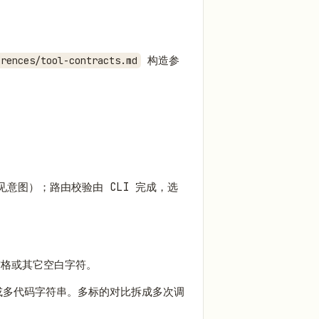
构造参
erences/tool-contracts.md
常见意图）；路由校验由 CLI 完成，选
格或其它空白字符。
多代码字符串。多标的对比拆成多次调