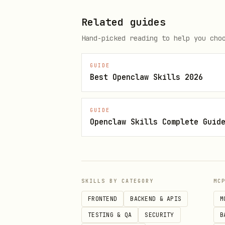
基金 / ET
fund_data
Related guides
Hand-picked reading to help you cho
指数 / 
index_data
GUIDE
债券
bond_data
Best Openclaw Skills 2026
公告 / 
financial_docs
GUIDE
Openclaw Skills Complete Guid
宏观 / 
economic_data
通用结构
analytics_data
SKILLS BY CATEGORY
MC
不用于欧股、日股、其它未覆盖市场、汇
FRONTEND
BACKEND & APIS
M
伪装支持超范围请求。
TESTING & QA
SECURITY
B